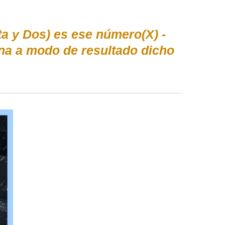
a y Dos) es ese número(X) -
ona a modo de resultado dicho