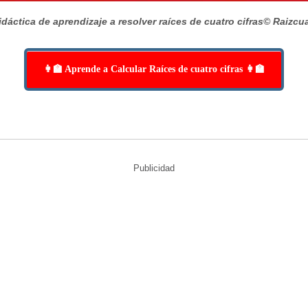
dáctica de aprendizaje a resolver raíces de cuatro cifras
© Raizcu
👩‍🏫 Aprende a Calcular Raíces de cuatro cifras 👩‍🏫
Publicidad