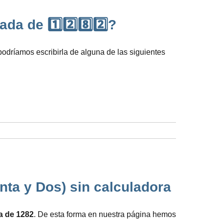
a de 1️⃣2️⃣8️⃣2️⃣?
odríamos escribirla de alguna de las siguientes
nta y Dos) sin calculadora
da de 1282
. De esta forma en nuestra página hemos