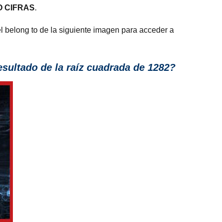
O CIFRAS
.
l belong to de la siguiente imagen para acceder a
ultado de la raíz cuadrada de 1282?