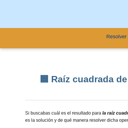
Resolver 
🟦 Raíz cuadrada de 
Si buscabas cuál es el resultado para
la raíz cua
es la solución y de qué manera resolver dicha ope