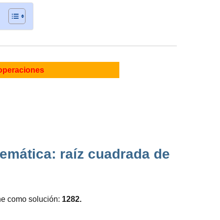
operaciones
mática: raíz cuadrada de
ene como solución:
1282.