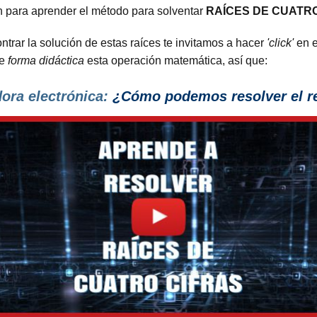
n para aprender el método para solventar
RAÍCES DE CUATR
trar la solución de estas raíces te invitamos a hacer
'click'
en e
de
forma didáctica
esta operación matemática, así que:
dora electrónica:
¿Cómo podemos resolver el res