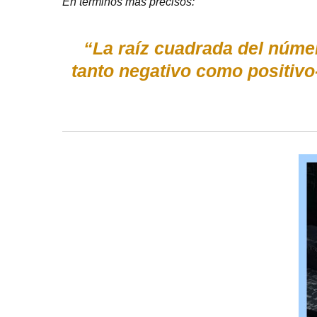
En términos más precisos:
“La raíz cuadrada del núme
tanto negativo como positivo