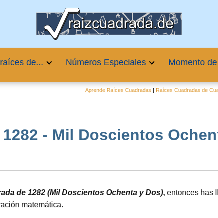
raíces de...
Números Especiales
Momento de
Aprende Raíces Cuadradas
|
Raíces Cuadradas de Cuat
1282 - Mil Doscientos Ochenta 
drada de 1282 (Mil Doscientos Ochenta y Dos)
,
entonces has l
ración matemática.