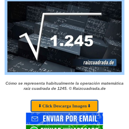
Cómo se representa habitualmente la operación matemática
raíz cuadrada de 1245.
© Raizcuadrada.de
⬇️ Click Descarga Imagen ⬇️