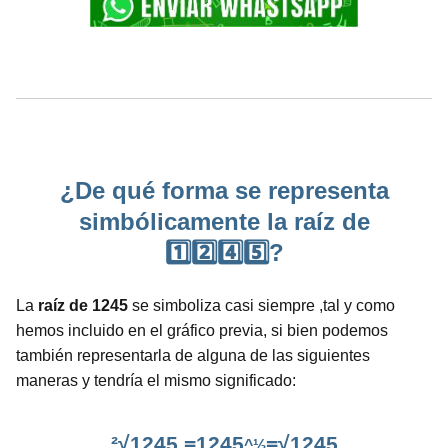
¿De qué forma se representa
simbólicamente la raíz de
1️⃣2️⃣4️⃣5️⃣?
La
raíz de 1245
se simboliza casi siempre ,tal y como
hemos incluido en el gráfico previa, si bien podemos
también representarla de alguna de las siguientes
maneras y tendría el mismo significado:
²√1245 =1245
=√1245
^½