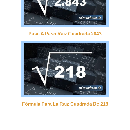
Paso A Paso Raíz Cuadrada 2843
Fórmula Para La Raíz Cuadrada De 218