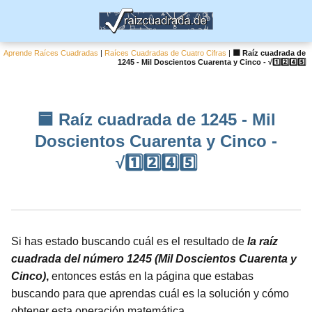
Aprende Raíces Cuadradas
|
Raíces Cuadradas de Cuatro Cifras
|
🟦 Raíz cuadrada de
1245 - Mil Doscientos Cuarenta y Cinco - √1️⃣2️⃣4️⃣5️⃣
🟦 Raíz cuadrada de 1245 - Mil
Doscientos Cuarenta y Cinco -
√1️⃣2️⃣4️⃣5️⃣
Si has estado buscando cuál es el resultado de
la raíz
cuadrada del número 1245 (Mil Doscientos Cuarenta y
Cinco)
,
entonces estás en la página que estabas
buscando para que aprendas cuál es la solución y cómo
obtener esta operación matemática.