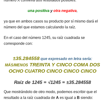
número X conlleva dos resultados posibles:
una positiva
y
otra negativa
,
ya que en ambos casos su producto por sí mismo dará el
número del que estamos calculando la raíz.
En el caso del número 1245, su raíz cuadrada se
corresponde con:
±35.284558
que expresado en letra sería:
TREINTA Y CINCO COMA DOS
MÁS/MENOS
OCHO CUATRO CINCO CINCO CINCO
Raíz de 1245 = √1245 = ±35.284558
Que mostrándolo de otro modo, podemos escribir que el
resultado a la raíz cuadrada de
A
es igual a
B
siendo: