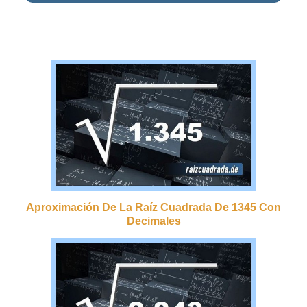
Aproximación De La Raíz Cuadrada De 1345 Con
Decimales