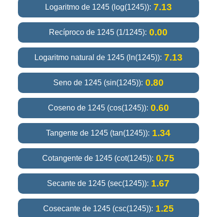
7.13
Logaritmo de 1245 (log(1245)):
0.00
Recíproco de 1245 (1/1245):
7.13
Logaritmo natural de 1245 (ln(1245)):
0.80
Seno de 1245 (sin(1245)):
0.60
Coseno de 1245 (cos(1245)):
1.34
Tangente de 1245 (tan(1245)):
0.75
Cotangente de 1245 (cot(1245)):
1.67
Secante de 1245 (sec(1245)):
1.25
Cosecante de 1245 (csc(1245)):