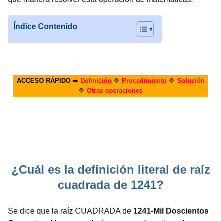
Índice Contenido
ACCESO RÁPIDO
➡️
Definición
🔷
Procedimiento
🔷
Solución
🔷
Otras operaciones
¿Cuál es la definición literal de raíz
cuadrada de 1241?
Se dice que la raíz CUADRADA de
1241-Mil Doscientos