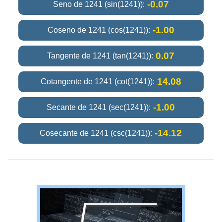
-0.07
Seno de 1241 (sin(1241)):
-1.00
Coseno de 1241 (cos(1241)):
0.07
Tangente de 1241 (tan(1241)):
14.08
Cotangente de 1241 (cot(1241)):
-1.00
Secante de 1241 (sec(1241)):
-14.12
Cosecante de 1241 (csc(1241)):