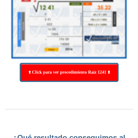
⬆️ Click para ver procedimiento Raíz 1241 ⬆️
¿Qué resultado conseguimos al