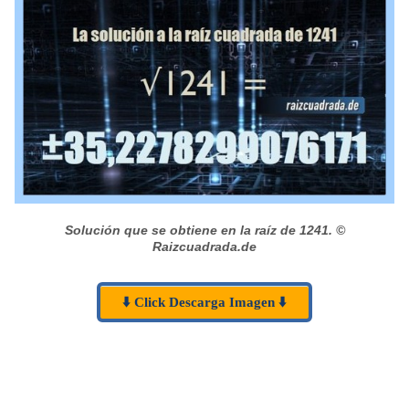
Solución que se obtiene en la raíz de 1241.
©
Raizcuadrada.de
⬇️ Click Descarga Imagen ⬇️