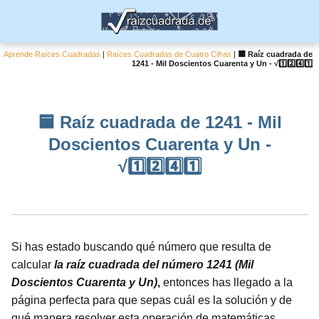
Aprende Raíces Cuadradas
|
Raíces Cuadradas de Cuatro Cifras
|
🟦 Raíz cuadrada de
1241 - Mil Doscientos Cuarenta y Un - √1️⃣2️⃣4️⃣1️⃣
🟦 Raíz cuadrada de 1241 - Mil
Doscientos Cuarenta y Un -
√1️⃣2️⃣4️⃣1️⃣
Si has estado buscando qué número que resulta de
calcular
la raíz cuadrada del número 1241 (Mil
Doscientos Cuarenta y Un)
,
entonces has llegado a la
página perfecta para que sepas cuál es la solución y de
qué manera resolver esta operación de matemáticas.