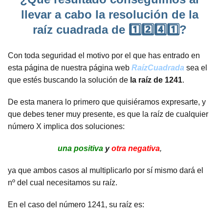
llevar a cabo la resolución de la
raíz cuadrada de 1️⃣2️⃣4️⃣1️⃣?
Con toda seguridad el motivo por el que has entrado en
esta página de nuestra página web
RaízCuadrada
sea el
que estés buscando la solución de
la raíz de 1241
.
De esta manera lo primero que quisiéramos expresarte, y
que debes tener muy presente, es que la raíz de cualquier
número X implica dos soluciones:
una positiva
y
otra negativa
,
ya que ambos casos al multiplicarlo por sí mismo dará el
nº del cual necesitamos su raíz.
En el caso del número 1241, su raíz es: