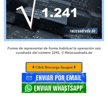
Forma de representar de forma habitual la operación raíz
cuadrada del número 1241.
© Raizcuadrada.de
⬇️ Click Descarga Imagen ⬇️