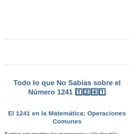
Todo lo que No Sabías sobre el
Número 1241 1️⃣2️⃣4️⃣1️⃣
El 1241 en la Matemática: Operaciones
Comunes