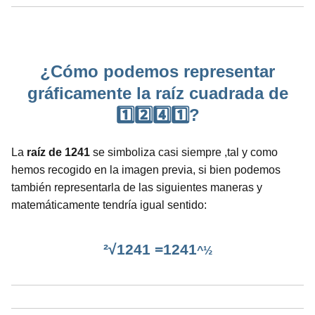
¿Cómo podemos representar
gráficamente la raíz cuadrada de
1️⃣2️⃣4️⃣1️⃣?
La
raíz de 1241
se simboliza casi siempre ,tal y como
hemos recogido en la imagen previa, si bien podemos
también representarla de las siguientes maneras y
matemáticamente tendría igual sentido:
²√1241 =1241
^½