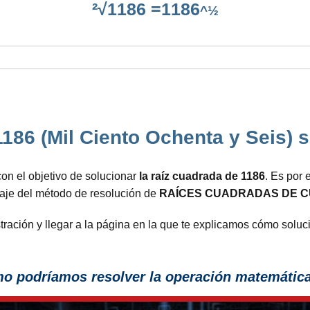
²√1186 =1186
^½
1186 (Mil Ciento Ochenta y Seis) s
on el objetivo de solucionar
la raíz cuadrada de 1186
. Es por
zaje del método de resolución de
RAÍCES CUADRADAS DE C
stración y llegar a la página en la que te explicamos cómo solu
 podríamos resolver la operación matemática 