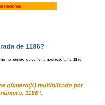
operaciones
adrada de 1186?
e mismo número, da como número resultante:
1186.
ese número(X) multiplicado por
 número: 1186“.