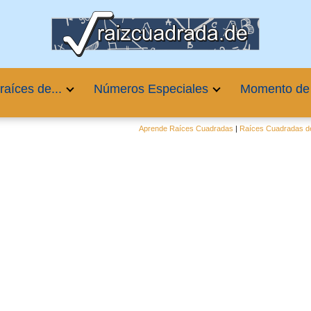
raíces de...
Números Especiales
Momento de
Aprende Raíces Cuadradas
|
Raíces Cuadradas de