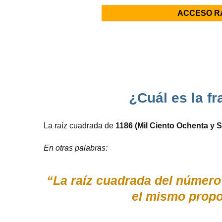
ACCESO R
¿Cuál es la fr
La raíz cuadrada de
1186 (Mil Ciento Ochenta y S
En otras palabras:
“La raíz cuadrada del número 
el mismo propo