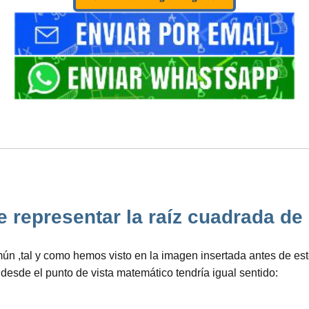
representar la raíz cuadrada de 1️
ún ,tal y como hemos visto en la imagen insertada antes de es
 desde el punto de vista matemático tendría igual sentido: