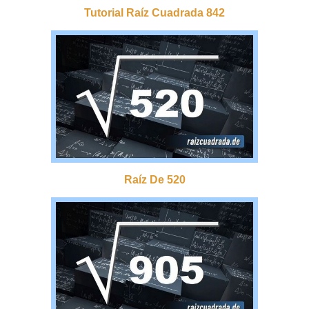
Tutorial Raíz Cuadrada 842
Raíz De 520