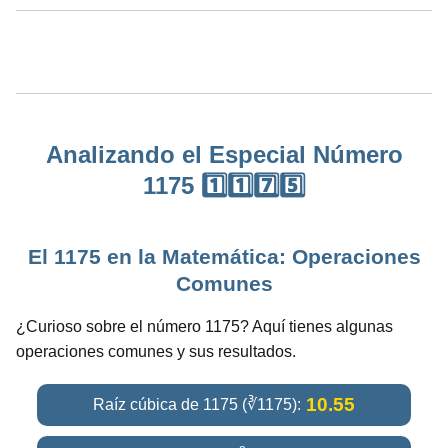
Analizando el Especial Número
1175 1️⃣1️⃣7️⃣5️⃣
El 1175 en la Matemática: Operaciones
Comunes
¿Curioso sobre el número 1175? Aquí tienes algunas
operaciones comunes y sus resultados.
10.55
Raíz cúbica de 1175 (∛1175):