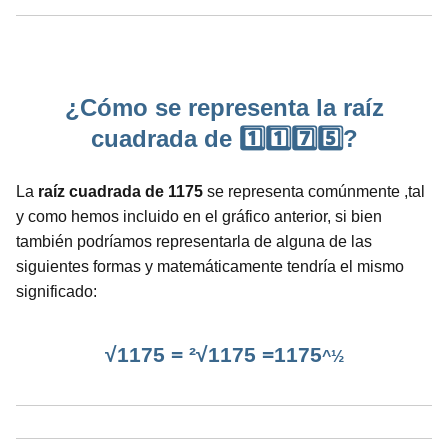
¿Cómo se representa la raíz
cuadrada de 1️⃣1️⃣7️⃣5️⃣?
La
raíz cuadrada de 1175
se representa comúnmente ,tal
y como hemos incluido en el gráfico anterior, si bien
también podríamos representarla de alguna de las
siguientes formas y matemáticamente tendría el mismo
significado:
√1175 = ²√1175 =1175
^½