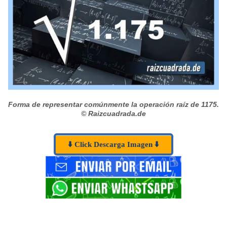
Forma de representar comúnmente la operación raíz de 1175.
© Raizcuadrada.de
⬇️ Click Descarga Imagen ⬇️