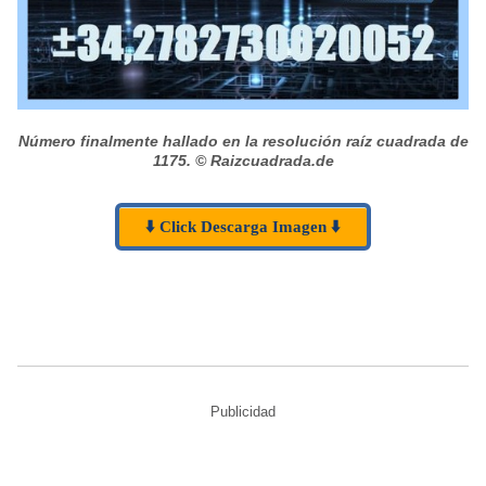
Número finalmente hallado en la resolución raíz cuadrada de
1175.
© Raizcuadrada.de
⬇️ Click Descarga Imagen ⬇️
Publicidad