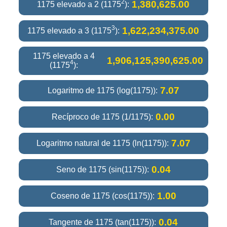
2
1,380,625.00
1175 elevado a 2 (1175
):
3
1,622,234,375.00
1175 elevado a 3 (1175
):
1175 elevado a 4
1,906,125,390,625.00
4
(1175
):
7.07
Logaritmo de 1175 (log(1175)):
0.00
Recíproco de 1175 (1/1175):
7.07
Logaritmo natural de 1175 (ln(1175)):
0.04
Seno de 1175 (sin(1175)):
1.00
Coseno de 1175 (cos(1175)):
0.04
Tangente de 1175 (tan(1175)):