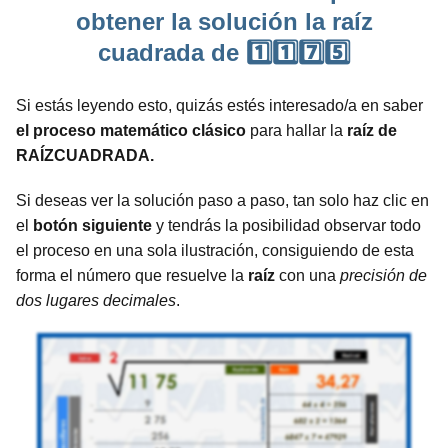
obtener la solución la raíz
cuadrada de 1️⃣1️⃣7️⃣5️⃣
Si estás leyendo esto, quizás estés interesado/a en saber
el proceso matemático clásico
para hallar la
raíz de
RAÍZCUADRADA.
Si deseas ver la solución paso a paso, tan solo haz clic en
el
botón siguiente
y tendrás la posibilidad observar todo
el proceso en una sola ilustración, consiguiendo de esta
forma el número que resuelve la
raíz
con una
precisión de
dos lugares decimales
.