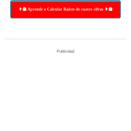
👩‍🏫 Aprende a Calcular Raíces de cuatro cifras 👩‍🏫
Publicidad