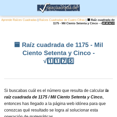
Aprende Raíces Cuadradas
|
Raíces Cuadradas de Cuatro Cifras
|
🟦 Raíz cuadrada de
1175 - Mil Ciento Setenta y Cinco - √1️⃣1️⃣7️⃣5️⃣
🟦 Raíz cuadrada de 1175 - Mil
Ciento Setenta y Cinco -
√1️⃣1️⃣7️⃣5️⃣
Si buscabas cuál es el número que resulta de calcular
la
raíz cuadrada de 1175 / Mil Ciento Setenta y Cinco
,
entonces has llegado a la página web idónea para que
conozcas qué resultado se logra al solucionar esta
operación de matemáticas.