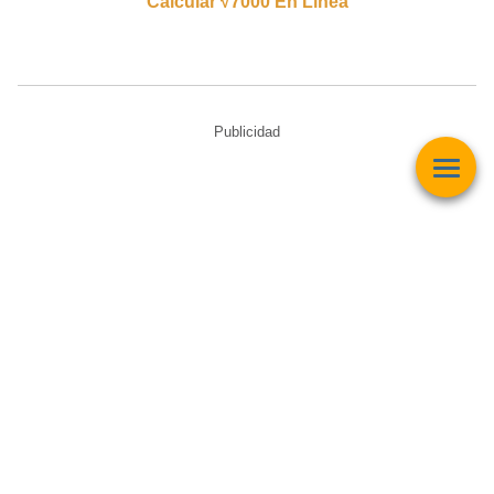
Calcular √7000 En Línea
Publicidad