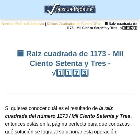
Aprende Raíces Cuadradas
|
Raíces Cuadradas de Cuatro Cifras
|
🟦 Raíz cuadrada de
1173 - Mil Ciento Setenta y Tres - √1️⃣1️⃣7️⃣3️⃣
🟦 Raíz cuadrada de 1173 - Mil
Ciento Setenta y Tres -
√1️⃣1️⃣7️⃣3️⃣
Si quieres conocer cuál es el resultado de
la raíz
cuadrada del número 1173 / Mil Ciento Setenta y Tres
,
entonces estás en la página perfecta para que conozcas
qué solución se logra al solucionar esta operación.