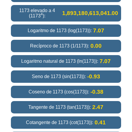
1173 elevado a 4
1,893,180,613,041.00
4
(1173
):
7.07
Logaritmo de 1173 (log(1173)):
0.00
Recíproco de 1173 (1/1173):
7.07
Logaritmo natural de 1173 (ln(1173)):
-0.93
Seno de 1173 (sin(1173)):
-0.38
Coseno de 1173 (cos(1173)):
2.47
Tangente de 1173 (tan(1173)):
0.41
Cotangente de 1173 (cot(1173)):