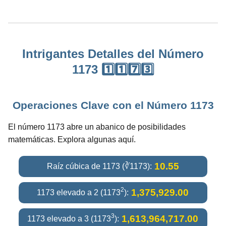
Intrigantes Detalles del Número
1173 1️⃣1️⃣7️⃣3️⃣
Operaciones Clave con el Número 1173
El número 1173 abre un abanico de posibilidades
matemáticas. Explora algunas aquí.
10.55
Raíz cúbica de 1173 (∛1173):
2
1,375,929.00
1173 elevado a 2 (1173
):
3
1,613,964,717.00
1173 elevado a 3 (1173
):