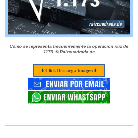
Cómo se representa frecuentemente la operación raíz de
1173.
© Raizcuadrada.de
⬇️ Click Descarga Imagen ⬇️