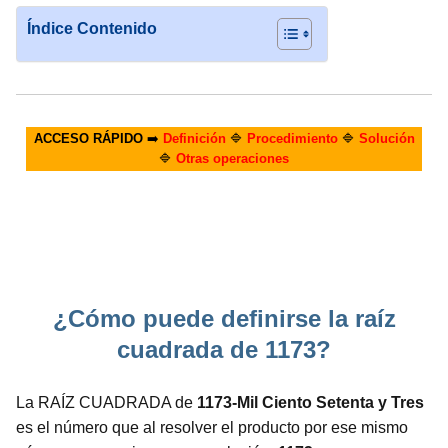
Índice Contenido
ACCESO RÁPIDO
➡️
Definición
🔷
Procedimiento
🔷
Solución
🔷
Otras operaciones
¿Cómo puede definirse la raíz
cuadrada de 1173?
La RAÍZ CUADRADA de
1173-Mil Ciento Setenta y Tres
es el número que al resolver el producto por ese mismo