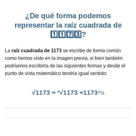
¿De qué forma podemos
representar la raíz cuadrada de
1️⃣1️⃣7️⃣3️⃣?
La
raíz cuadrada de 1173
se escribe de forma común
como hemos visto en la imagen previa, si bien también
podríamos escribirla de las siguientes formas y desde el
punto de vista matemático tendría igual sentido:
√1173 = ²√1173 =1173
^½