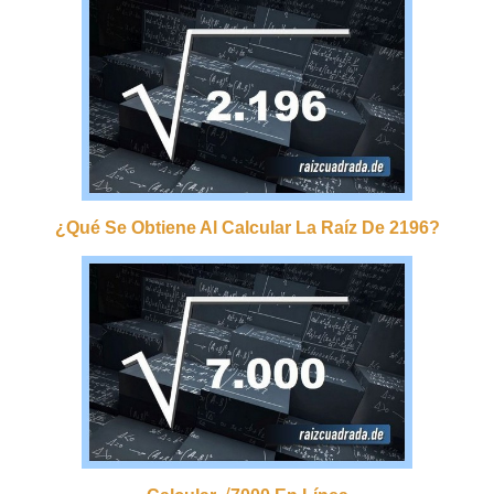
¿qué Se Obtiene Al Calcular La Raíz De 2196?