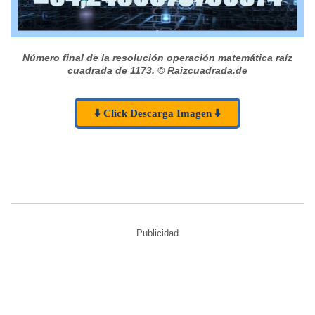
Número final de la resolución operación matemática raíz
cuadrada de 1173.
© Raizcuadrada.de
⬇️ Click Descarga Imagen ⬇️
Publicidad