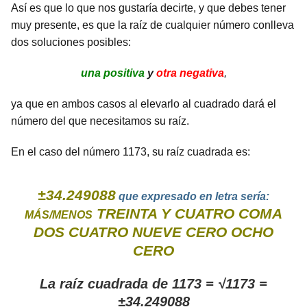
Así es que lo que nos gustaría decirte, y que debes tener
muy presente, es que la raíz de cualquier número conlleva
dos soluciones posibles:
una positiva
y
otra negativa
,
ya que en ambos casos al elevarlo al cuadrado dará el
número del que necesitamos su raíz.
En el caso del número 1173, su raíz cuadrada es:
±34.249088
que expresado en letra sería:
TREINTA Y CUATRO COMA
MÁS/MENOS
DOS CUATRO NUEVE CERO OCHO
CERO
La raíz cuadrada de 1173 = √1173 =
±34.249088