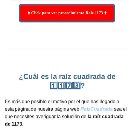
⬆️ Click para ver procedimiento Raíz 1173 ⬆️
¿Cuál es la raíz cuadrada de
1️⃣1️⃣7️⃣3️⃣?
Es más que posible el motivo por el que has llegado a
esta página de nuestra página web
RaízCuadrada
sea el
que necesites averiguar la solución de
la raíz cuadrada
de 1173
.