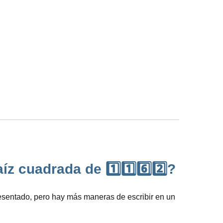
 cuadrada de 1️⃣1️⃣6️⃣2️⃣?
presentado, pero hay más maneras de escribir en un