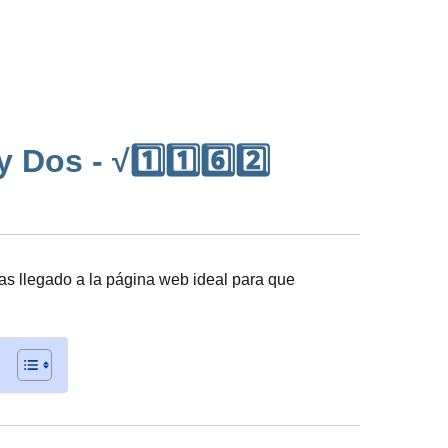
Dos - √1️⃣1️⃣6️⃣2️⃣
s llegado a la página web ideal para que