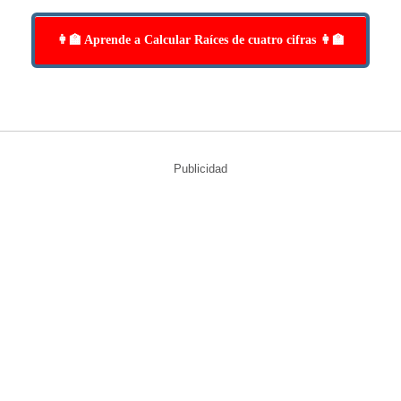
👩‍🏫 Aprende a Calcular Raíces de cuatro cifras 👩‍🏫
Publicidad