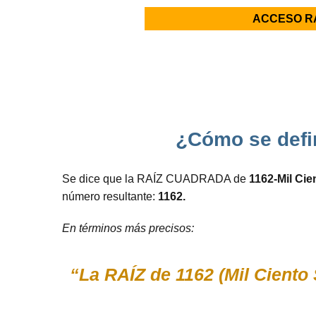
ACCESO R
¿Cómo se defi
Se dice que la RAÍZ CUADRADA de
1162-Mil Cie
número resultante:
1162.
En términos más precisos:
“La RAÍZ de 1162 (Mil Ciento