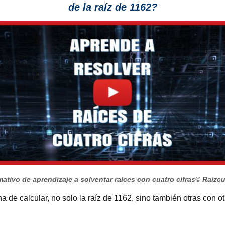
de la raíz de 1162?
ativo de aprendizaje a solventar raíces con cuatro cifras
© Raizc
 de calcular, no solo la raíz de 1162, sino también otras con o