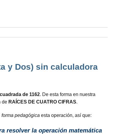
a y Dos) sin calculadora
z cuadrada de 1162
. De esta forma en nuestra
n de
RAÍCES DE CUATRO CIFRAS
.
e
forma pedagógica
esta operación, así que:
ra resolver la operación matemática