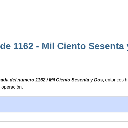
e 1162 - Mil Ciento Sesenta y 
drada del número 1162 / Mil Ciento Sesenta y Dos
,
entonces ha
a operación.