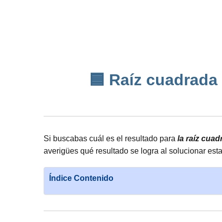
🟦 Raíz cuadrada d
Si buscabas cuál es el resultado para
la raíz cua
averigües qué resultado se logra al solucionar est
Índice Contenido