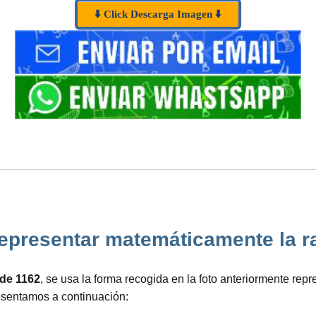
⬇️ Click Descarga Imagen ⬇️
resentar matemáticamente la raíz
z de 1162
, se usa la forma recogida en la foto anteriormente re
esentamos a continuación: