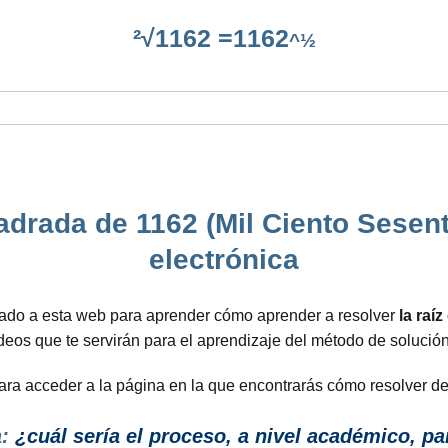
²√1162 =1162
^½
adrada de 1162 (Mil Ciento Sesent
electrónica
gado a esta web para aprender cómo aprender a resolver
la raí
eos que te servirán para el aprendizaje del método de solució
para acceder a la página en la que encontrarás cómo resolver d
:
¿cuál sería el proceso, a nivel académico, pa