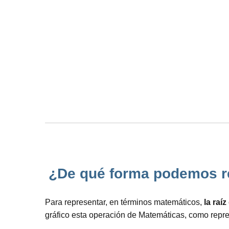
¿De qué forma podemos rep
Para representar, en términos matemáticos,
la raí
gráfico esta operación de Matemáticas, como repr