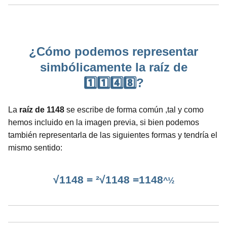
¿Cómo podemos representar
simbólicamente la raíz de
1️⃣1️⃣4️⃣8️⃣?
La
raíz de 1148
se escribe de forma común ,tal y como
hemos incluido en la imagen previa, si bien podemos
también representarla de las siguientes formas y tendría el
mismo sentido:
√1148 = ²√1148 =1148
^½