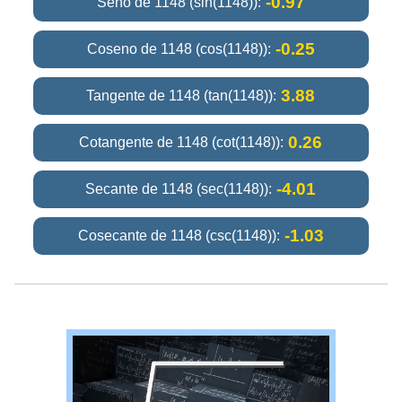
-0.97
Seno de 1148 (sin(1148)):
-0.25
Coseno de 1148 (cos(1148)):
3.88
Tangente de 1148 (tan(1148)):
0.26
Cotangente de 1148 (cot(1148)):
-4.01
Secante de 1148 (sec(1148)):
-1.03
Cosecante de 1148 (csc(1148)):