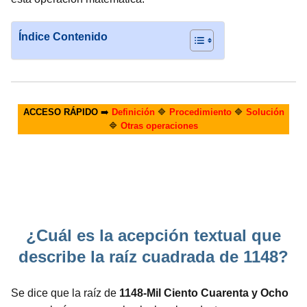
Índice Contenido
ACCESO RÁPIDO
➡️
Definición
🔷
Procedimiento
🔷
Solución
🔷
Otras operaciones
¿Cuál es la acepción textual que
describe la raíz cuadrada de 1148?
Se dice que la raíz de
1148-Mil Ciento Cuarenta y Ocho