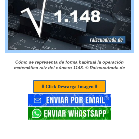
Cómo se representa de forma habitual la operación
matemática raíz del número 1148.
© Raizcuadrada.de
⬇️ Click Descarga Imagen ⬇️