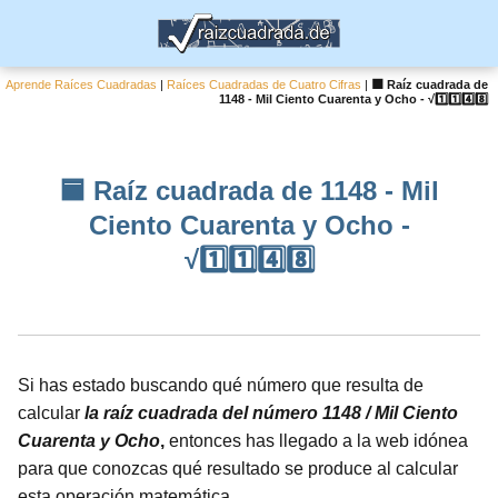
Aprende Raíces Cuadradas
|
Raíces Cuadradas de Cuatro Cifras
|
🟦 Raíz cuadrada de
1148 - Mil Ciento Cuarenta y Ocho - √1️⃣1️⃣4️⃣8️⃣
🟦 Raíz cuadrada de 1148 - Mil
Ciento Cuarenta y Ocho -
√1️⃣1️⃣4️⃣8️⃣
Si has estado buscando qué número que resulta de
calcular
la raíz cuadrada del número 1148 / Mil Ciento
Cuarenta y Ocho
,
entonces has llegado a la web idónea
para que conozcas qué resultado se produce al calcular
esta operación matemática.