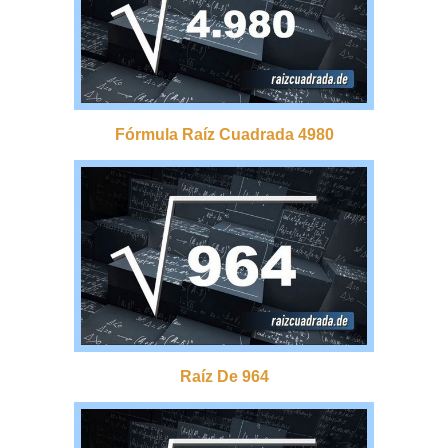
Fórmula Raíz Cuadrada 4980
Raíz De 964