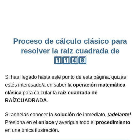
Proceso de cálculo clásico para
resolver la raíz cuadrada de
1️⃣1️⃣4️⃣8️⃣
Si has llegado hasta este punto de esta página, quizás
estés interesado/a en saber
la operación matemática
clásica
para calcular la
raíz cuadrada de
RAÍZCUADRADA.
Si anhelas conocer la
solución
de inmediato,
¡adelante!
Presiona en el
enlace
y averigua todo el
procedimiento
en una única ilustración.