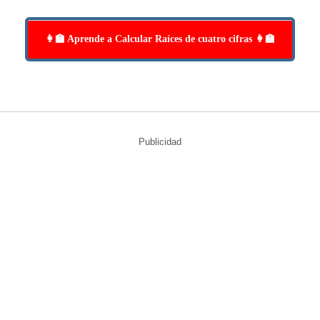
👩‍🏫 Aprende a Calcular Raíces de cuatro cifras 👩‍🏫
Publicidad