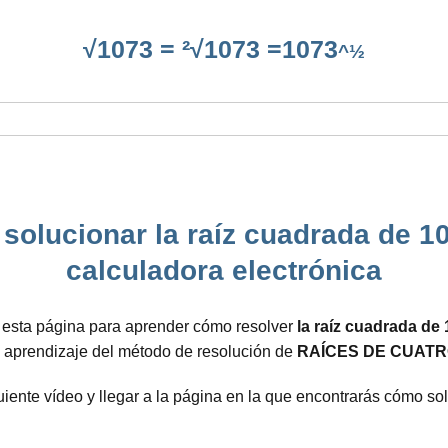
√1073 = ²√1073 =1073
^½
olucionar la raíz cuadrada de 107
calculadora electrónica
a esta página para aprender cómo resolver
la raíz cuadrada de
el aprendizaje del método de resolución de
RAÍCES DE CUATR
guiente vídeo y llegar a la página en la que encontrarás cómo s