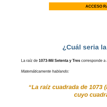
ACCESO R
¿Cuál seria l
La raíz de
1073-Mil Setenta y Tres
corresponde a 
Matemáticamente hablando:
“La raíz cuadrada de 1073 (
cuyo cuadr