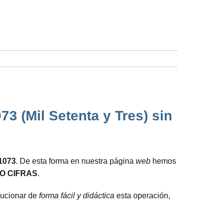
3 (Mil Setenta y Tres) sin
 1073
. De esta forma en nuestra página
web
hemos
O CIFRAS
.
olucionar de
forma fácil y didáctica
esta operación,