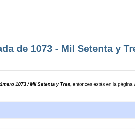
da de 1073 - Mil Setenta y Tres 
número 1073 / Mil Setenta y Tres
,
entonces estás en la página