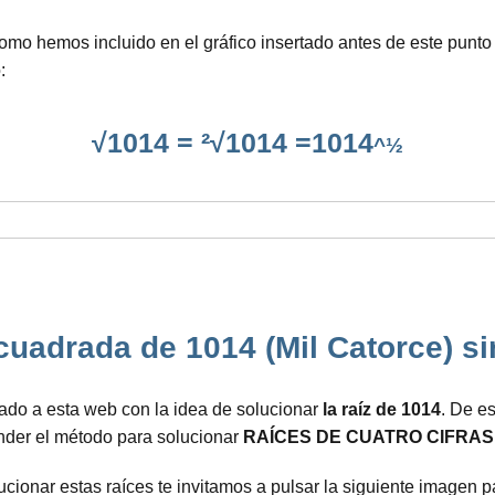
omo hemos incluido en el gráfico insertado antes de este punto
:
√1014 = ²√1014 =1014
^½
cuadrada de 1014 (Mil Catorce) s
ado a esta web con la idea de solucionar
la raíz de 1014
. De e
ender el método para solucionar
RAÍCES DE CUATRO CIFRAS
ionar estas raíces te invitamos a pulsar la siguiente imagen pa