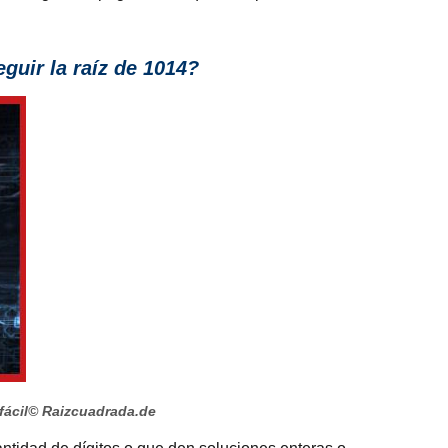
uir la raíz de 1014?
fácil
© Raizcuadrada.de