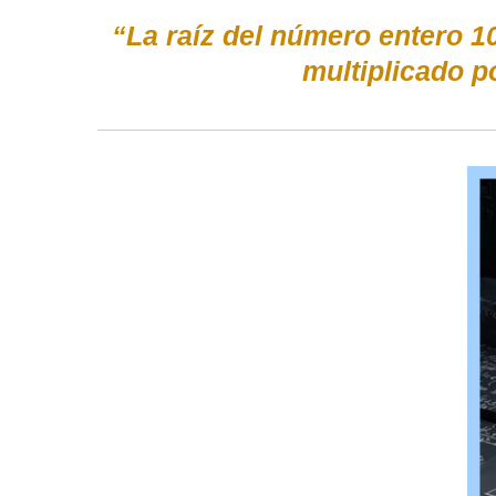
“La raíz del número entero 1
multiplicado p