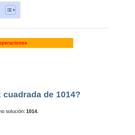
operaciones
z cuadrada de 1014?
mo solución:
1014.