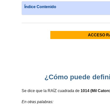
Índice Contenido
ACCESO R
¿Cómo puede defini
Se dice que la RAÍZ cuadrada de
1014 (Mil Catorc
En otras palabras: