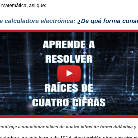
 matemática, así que:
e calculadora electrónica:
¿De qué forma conseg
ndizaje a solucionar raíces de cuatro cifras de forma didáctica y 