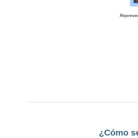
Represen
¿Cómo se 