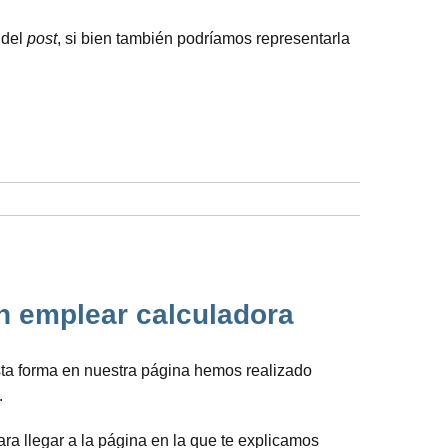
 del
post
, si bien también podríamos representarla
in emplear calculadora
sta forma en nuestra página hemos realizado
.
ra llegar a la página en la que te explicamos