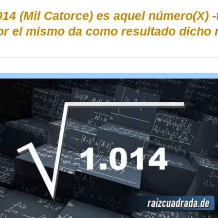
014 (Mil Catorce) es aquel número(X) -
or el mismo da como resultado dicho