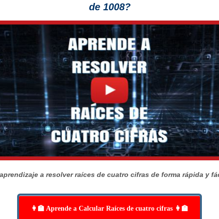
de 1008?
prendizaje a resolver raíces de cuatro cifras de forma rápida y fác
👩‍🏫 Aprende a Calcular Raíces de cuatro cifras 👩‍🏫