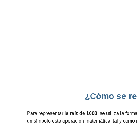
¿Cómo se rep
Para representar
la raíz de 1008
, se utiliza la fo
un símbolo esta operación matemática, tal y como 