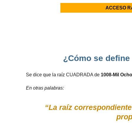
ACCESO R
¿Cómo se define 
Se dice que la raíz CUADRADA de
1008-Mil Och
En otras palabras:
“La raíz correspondiente
prop