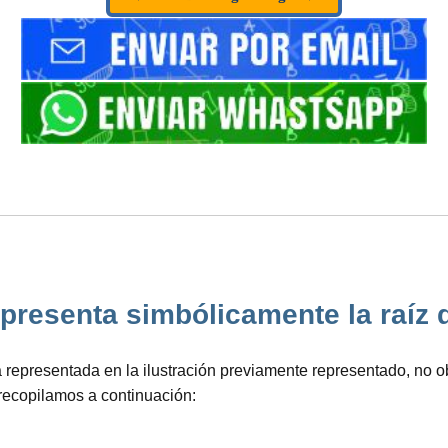
resenta simbólicamente la raíz de 
rma representada en la ilustración previamente representado, no
recopilamos a continuación: