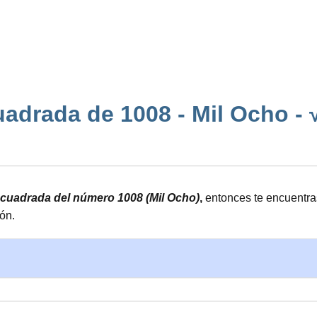
adrada de 1008 - Mil Ocho - √1
z cuadrada del número 1008 (Mil Ocho)
,
entonces te encuentra
ón.