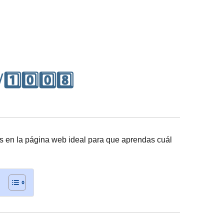
️⃣0️⃣0️⃣8️⃣
s en la página web ideal para que aprendas cuál