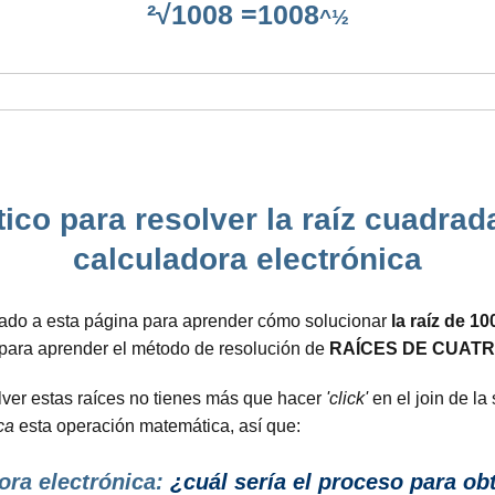
²√1008 =1008
^½
co para resolver la raíz cuadrada
calculadora electrónica
gado a esta página para aprender cómo solucionar
la raíz de 10
n para aprender el método de resolución de
RAÍCES DE CUATR
lver estas raíces no tienes más que hacer
'click'
en el join de la
ca
esta operación matemática, así que:
ora electrónica:
¿cuál sería el proceso para obt