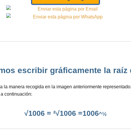
 escribir gráficamente la raíz de
a la manera recogida en la imagen anteriormente representado, 
a continuación:
√1006 = ²√1006 =1006
^½