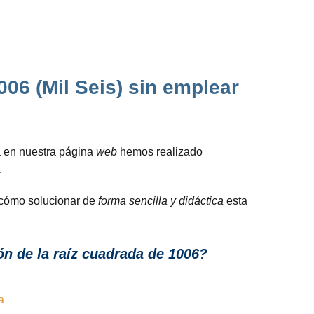
06 (Mil Seis) sin emplear
a en nuestra página
web
hemos realizado
.
s cómo solucionar de
forma sencilla y didáctica
esta
n de la raíz cuadrada de 1006?