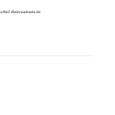
cilla
© Raizcuadrada.de