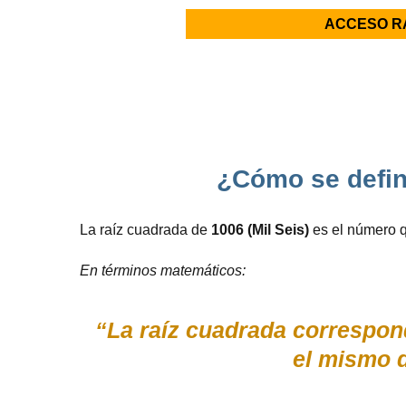
ACCESO R
¿Cómo se defin
La raíz cuadrada de
1006 (Mil Seis)
es el número q
En términos matemáticos:
“La raíz cuadrada correspond
el mismo 