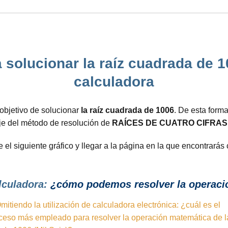
solucionar la raíz cuadrada de 10
calculadora
objetivo de solucionar
la raíz cuadrada de 1006
. De esta form
aje del método de resolución de
RAÍCES DE CUATRO CIFRAS
 el siguiente gráfico y llegar a la página en la que encontrará
lculadora:
¿cómo podemos resolver la operació