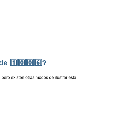
 1️⃣0️⃣0️⃣6️⃣?
pero existen otras modos de ilustrar esta