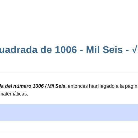
uadrada de 1006 - Mil Seis - √1️
da del número 1006 / Mil Seis
,
entonces has llegado a la pági
 matemáticas.