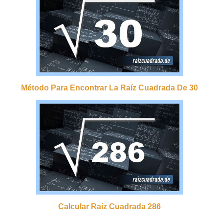
Método Para Encontrar La Raíz Cuadrada De 30
Calcular Raíz Cuadrada 286