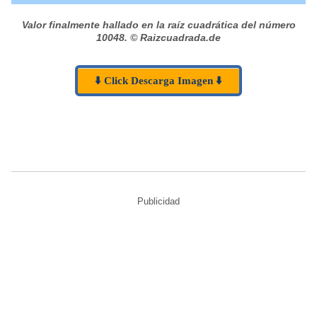
Valor finalmente hallado en la raíz cuadrática del número
10048.
© Raizcuadrada.de
⬇️ Click Descarga Imagen ⬇️
Publicidad