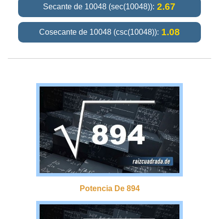
2.67
Secante de 10048 (sec(10048)):
1.08
Cosecante de 10048 (csc(10048)):
Potencia De 894