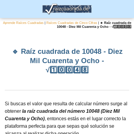
Aprende Raíces Cuadradas
|
Raíces Cuadradas de Cinco Cifras
|
🔹 Raíz cuadrada de
10048 - Diez Mil Cuarenta y Ocho - √1️⃣0️⃣0️⃣4️⃣8️⃣
🔹 Raíz cuadrada de 10048 - Diez
Mil Cuarenta y Ocho -
√1️⃣0️⃣0️⃣4️⃣8️⃣
Si buscas el valor que resulta de calcular número surge al
obtener
la raíz cuadrada del número 10048 (Diez Mil
Cuarenta y Ocho)
, entonces estás en el lugar correcto la
plataforma perfecta para que sepas qué solución se
alcanza al realizar dicha operación.