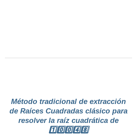
Método tradicional de extracción
de Raíces Cuadradas clásico para
resolver la raíz cuadrática de
1️⃣0️⃣0️⃣4️⃣8️⃣