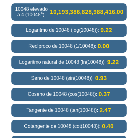
10048 elevado
10,193,386,828,988,416.00
4
a 4 (10048
):
9.22
Logaritmo de 10048 (log(10048)):
0.00
Recíproco de 10048 (1/10048):
9.22
Logaritmo natural de 10048 (ln(10048)):
0.93
Seno de 10048 (sin(10048)):
0.37
Coseno de 10048 (cos(10048)):
2.47
Tangente de 10048 (tan(10048)):
0.40
Cotangente de 10048 (cot(10048)):