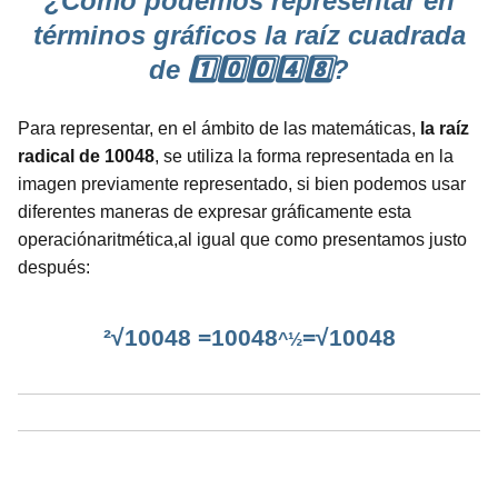
¿Cómo podemos representar en
términos gráficos la raíz cuadrada
de 1️⃣0️⃣0️⃣4️⃣8️⃣?
Para representar, en el ámbito de las matemáticas,
la raíz
radical de 10048
, se utiliza la forma representada en la
imagen previamente representado, si bien podemos usar
diferentes maneras de expresar gráficamente esta
operaciónaritmética,al igual que como presentamos justo
después:
²√10048 =10048
=√10048
^½