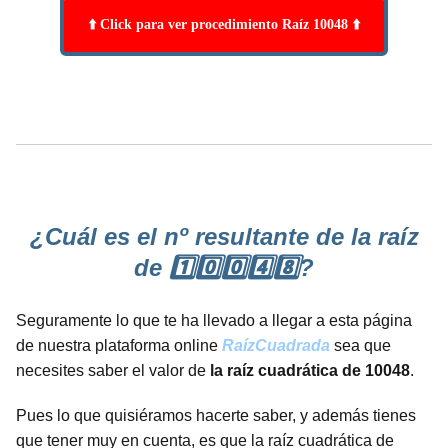
⬆️ Click para ver procedimiento Raíz 10048 ⬆️
¿Cuál es el nº resultante de la raíz
de 1️⃣0️⃣0️⃣4️⃣8️⃣?
Seguramente lo que te ha llevado a llegar a esta página
de nuestra plataforma online
RaízCuadrada
sea que
necesites saber el valor de
la raíz cuadrática de 10048
.
Pues lo que quisiéramos hacerte saber, y además tienes
que tener muy en cuenta, es que la raíz cuadrática de