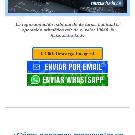
La representación habitual de de forma habitual la
operación aritmética raíz de el valor 10048.
©
Raizcuadrada.de
⬇️ Click Descarga Imagen ⬇️