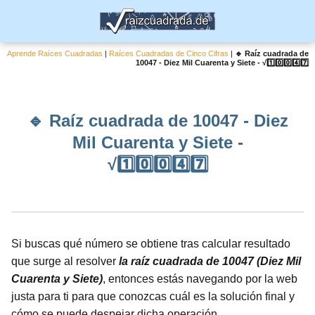
Aprende Raíces Cuadradas
|
Raíces Cuadradas de Cinco Cifras
|
🔹 Raíz cuadrada de
10047 - Diez Mil Cuarenta y Siete - √1️⃣0️⃣0️⃣4️⃣7️⃣
🔹 Raíz cuadrada de 10047 - Diez
Mil Cuarenta y Siete -
√1️⃣0️⃣0️⃣4️⃣7️⃣
Si buscas qué número se obtiene tras calcular resultado
que surge al resolver
la raíz cuadrada de 10047 (Diez Mil
Cuarenta y Siete)
, entonces estás navegando por la web
justa para ti para que conozcas cuál es la solución final y
cómo se puede despejar dicha operación.