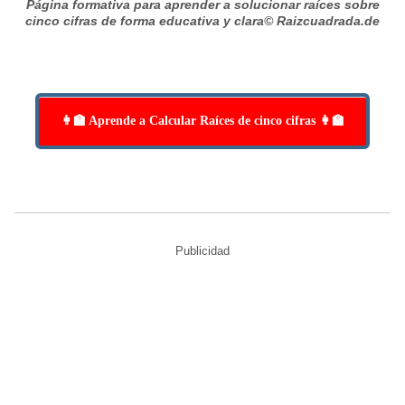
Página formativa para aprender a solucionar raíces sobre
cinco cifras de forma educativa y clara
© Raizcuadrada.de
👩‍🏫 Aprende a Calcular Raíces de cinco cifras 👩‍🏫
Publicidad