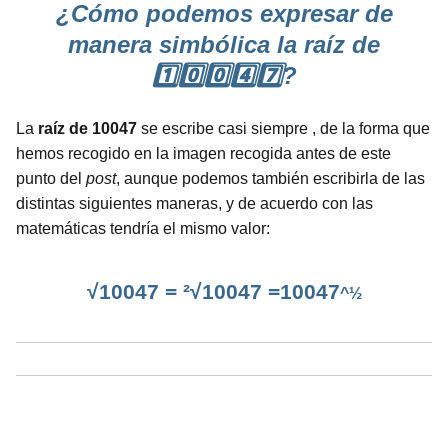
¿Cómo podemos expresar de
manera simbólica la raíz de
1️⃣0️⃣0️⃣4️⃣7️⃣?
La
raíz de 10047
se escribe casi siempre , de la forma que
hemos recogido en la imagen recogida antes de este
punto del
post
, aunque podemos también escribirla de las
distintas siguientes maneras, y de acuerdo con las
matemáticas tendría el mismo valor:
√10047 = ²√10047 =10047
^½