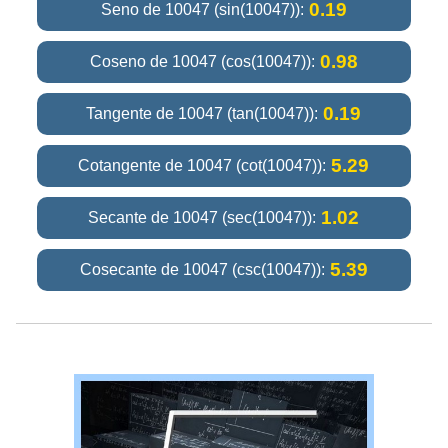
0.19
Seno de 10047 (sin(10047)):
0.98
Coseno de 10047 (cos(10047)):
0.19
Tangente de 10047 (tan(10047)):
5.29
Cotangente de 10047 (cot(10047)):
1.02
Secante de 10047 (sec(10047)):
5.39
Cosecante de 10047 (csc(10047)):