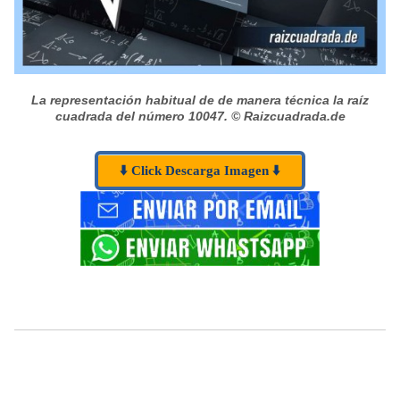
La representación habitual de de manera técnica la raíz
cuadrada del número 10047.
© Raizcuadrada.de
⬇️ Click Descarga Imagen ⬇️