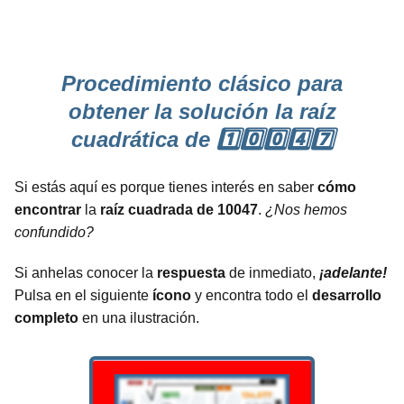
Procedimiento clásico para
obtener la solución la raíz
cuadrática de 1️⃣0️⃣0️⃣4️⃣7️⃣
Si estás aquí es porque tienes interés en saber
cómo
encontrar
la
raíz cuadrada de 10047
.
¿Nos hemos
confundido?
Si anhelas conocer la
respuesta
de inmediato,
¡adelante!
Pulsa en el siguiente
ícono
y encontra todo el
desarrollo
completo
en una ilustración.