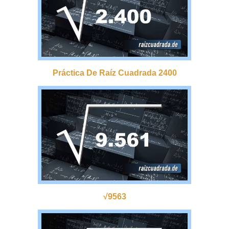
Práctica De Raíz Cuadrada 2400
√9563