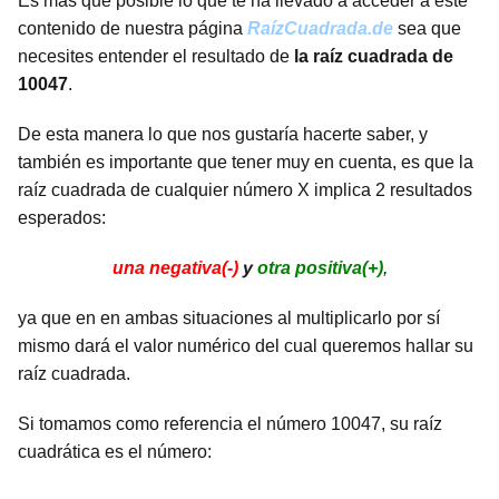
Es más que posible lo que te ha llevado a acceder a este
contenido de nuestra página
RaízCuadrada.de
sea que
necesites entender el resultado de
la raíz cuadrada de
10047
.
De esta manera lo que nos gustaría hacerte saber, y
también es importante que tener muy en cuenta, es que la
raíz cuadrada de cualquier número X implica 2 resultados
esperados:
una negativa(-)
y
otra positiva(+)
,
ya que en en ambas situaciones al multiplicarlo por sí
mismo dará el valor numérico del cual queremos hallar su
raíz cuadrada.
Si tomamos como referencia el número 10047, su raíz
cuadrática es el número: