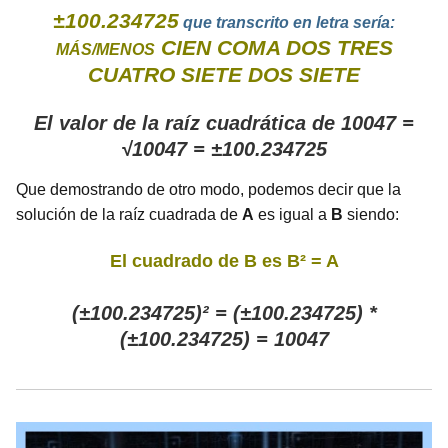
±100.234725
que transcrito en letra sería:
CIEN COMA DOS TRES
MÁS/MENOS
CUATRO SIETE DOS SIETE
El valor de la raíz cuadrática de 10047 =
√10047 = ±100.234725
Que demostrando de otro modo, podemos decir que la
solución de la raíz cuadrada de
A
es igual a
B
siendo:
El cuadrado de B es B² = A
(±100.234725)² = (±100.234725) *
(±100.234725) = 10047