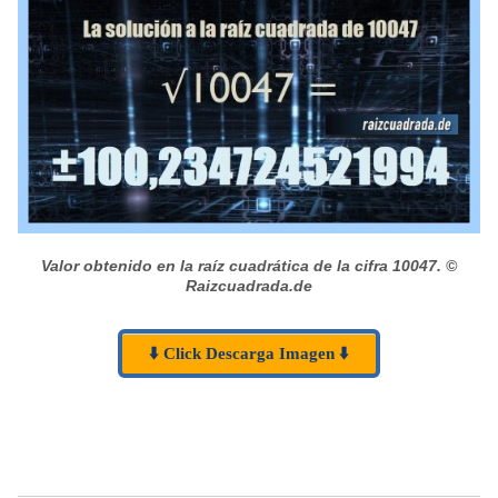
Valor obtenido en la raíz cuadrática de la cifra 10047.
©
Raizcuadrada.de
⬇️ Click Descarga Imagen ⬇️