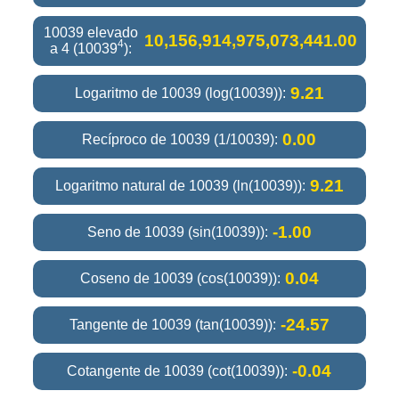
10039 elevado
10,156,914,975,073,441.00
4
a 4 (10039
):
9.21
Logaritmo de 10039 (log(10039)):
0.00
Recíproco de 10039 (1/10039):
9.21
Logaritmo natural de 10039 (ln(10039)):
-1.00
Seno de 10039 (sin(10039)):
0.04
Coseno de 10039 (cos(10039)):
-24.57
Tangente de 10039 (tan(10039)):
-0.04
Cotangente de 10039 (cot(10039)):