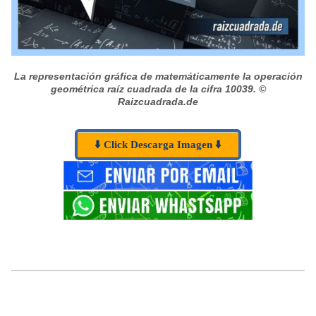
La representación gráfica de matemáticamente la operación
geométrica raíz cuadrada de la cifra 10039.
©
Raizcuadrada.de
⬇️ Click Descarga Imagen ⬇️