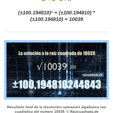
(±100.194810)² = (±100.194810) *
(±100.194810) = 10039
Resultado final de la resolución operación algebraica raíz
cuadrática del número 10039.
© Raizcuadrada.de