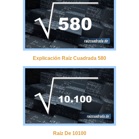
Explicación Raíz Cuadrada 580
Raíz De 10100