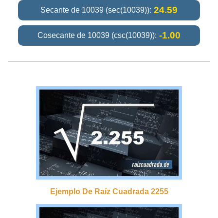
24.59
Secante de 10039 (sec(10039)):
-1.00
Cosecante de 10039 (csc(10039)):
Ejemplo De Raíz Cuadrada 2255