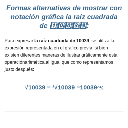
Formas alternativas de mostrar con
notación gráfica la raíz cuadrada
de 1️⃣0️⃣0️⃣3️⃣9️⃣:
Para expresar
la raíz cuadrada de 10039
, se utiliza la
expresión representada en el gráfico previa, si bien
existen diferentes maneras de ilustrar gráficamente esta
operaciónaritmética,al igual que como representamos
justo después:
√10039 = ²√10039 =10039
^½