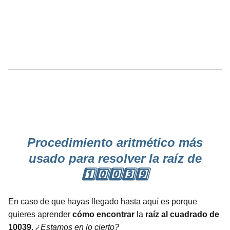
Procedimiento aritmético más
usado para resolver la raíz de
1️⃣0️⃣0️⃣3️⃣9️⃣
En caso de que hayas llegado hasta aquí es porque
quieres aprender
cómo encontrar
la
raíz al cuadrado de
10039
.
¿Estamos en lo cierto?