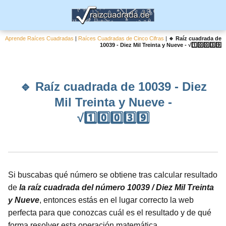
Aprende Raíces Cuadradas
|
Raíces Cuadradas de Cinco Cifras
|
🔹 Raíz cuadrada de
10039 - Diez Mil Treinta y Nueve - √1️⃣0️⃣0️⃣3️⃣9️⃣
🔹 Raíz cuadrada de 10039 - Diez
Mil Treinta y Nueve -
√1️⃣0️⃣0️⃣3️⃣9️⃣
Si buscabas qué número se obtiene tras calcular resultado
de
la raíz cuadrada del número 10039 / Diez Mil Treinta
y Nueve
, entonces estás en el lugar correcto la web
perfecta para que conozcas cuál es el resultado y de qué
forma resolver esta operación matemática.