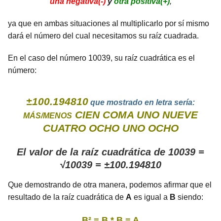
una negativa(-)
y
otra positiva(+)
,
ya que en ambas situaciones al multiplicarlo por sí mismo
dará el número del cual necesitamos su raíz cuadrada.
En el caso del número 10039, su raíz cuadrática es el
número:
±100.194810
que mostrado en letra sería:
CIEN COMA UNO NUEVE
MÁS/MENOS
CUATRO OCHO UNO OCHO
El valor de la raíz cuadrática de 10039 =
√10039 = ±100.194810
Que demostrando de otra manera, podemos afirmar que el
resultado de la raíz cuadrática de
A
es igual a
B
siendo:
B² = B * B = A