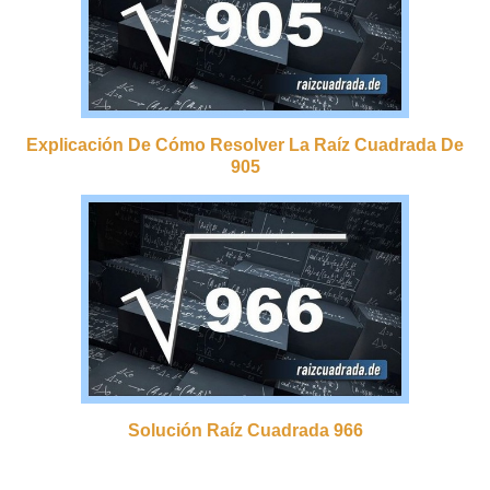
Explicación De Cómo Resolver La Raíz Cuadrada De
905
Solución Raíz Cuadrada 966