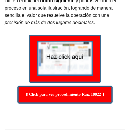
clic en el link del
botón siguiente
y podrás ver todo el
proceso en una sola ilustración, logrando de manera
sencilla el valor que resuelve la operación con una
precisión de más de dos lugares decimales
.
⬆️ Click para ver procedimiento Raíz 10022 ⬆️