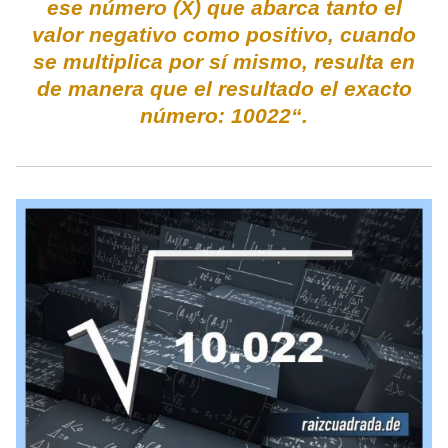
ese número (X) que abarca tanto el
valor negativo como positivo, cuando
se multiplica por sí mismo, resulta en
de manera que el resultado el exacto
número: 10022“.