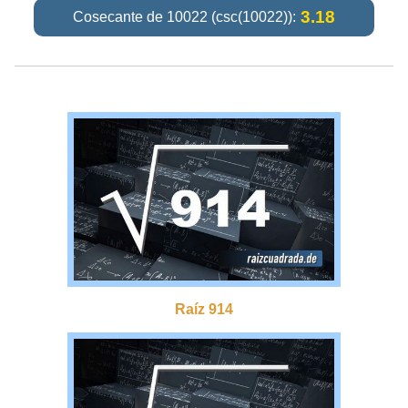
3.18
Cosecante de 10022 (csc(10022)):
Raíz 914