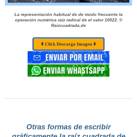
La representación habitual de de modo frecuente la
operación numérica raíz radical de el valor 10022.
©
Raizcuadrada.de
⬇️ Click Descarga Imagen ⬇️
Otras formas de escribir
gráficamente la raíz cuadrada de