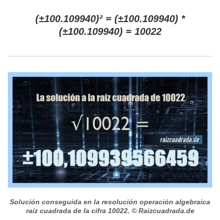
(±100.109940)² = (±100.109940) *
(±100.109940) = 10022
Solución conseguida en la resolución operación algebraica
raíz cuadrada de la cifra 10022.
© Raizcuadrada.de