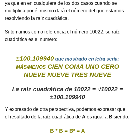
ya que en en cualquiera de los dos casos cuando se
multiplica por él mismo dará el número del que estamos
resolviendo la raíz cuadrática.
Si tomamos como referencia el número 10022, su raíz
cuadrática es el número:
±100.109940
que mostrado en letra sería:
CIEN COMA UNO CERO
MÁS/MENOS
NUEVE NUEVE TRES NUEVE
La raíz cuadrática de 10022 = √10022 =
±100.109940
Y expresado de otra perspectiva, podemos expresar que
el resultado de la raíz cuadrática de
A
es igual a
B
siendo:
B * B = B² = A