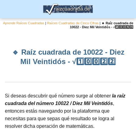
Aprende Raíces Cuadradas
|
Raíces Cuadradas de Cinco Cifras
|
🔹 Raíz cuadrada de
10022 - Diez Mil Veintidós - √1️⃣0️⃣0️⃣2️⃣2️⃣
🔹 Raíz cuadrada de 10022 - Diez
Mil Veintidós - √1️⃣0️⃣0️⃣2️⃣2️⃣
Si deseas descubrir qué número surge al obtener
la raíz
cuadrada del número 10022 / Diez Mil Veintidós
,
entonces estás navegando por la plataforma que
necesitas para que sepas qué resultado se logra al
resolver dicha operación de matemáticas.