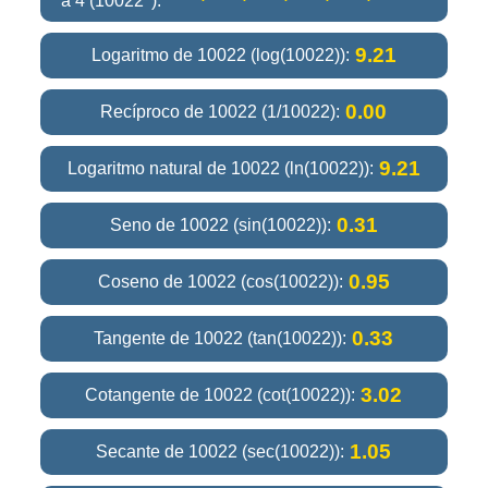
a 4 (10022
):
9.21
Logaritmo de 10022 (log(10022)):
0.00
Recíproco de 10022 (1/10022):
9.21
Logaritmo natural de 10022 (ln(10022)):
0.31
Seno de 10022 (sin(10022)):
0.95
Coseno de 10022 (cos(10022)):
0.33
Tangente de 10022 (tan(10022)):
3.02
Cotangente de 10022 (cot(10022)):
1.05
Secante de 10022 (sec(10022)):